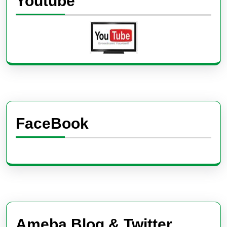
Youtube
FaceBook
Ameba Blog & Twitter