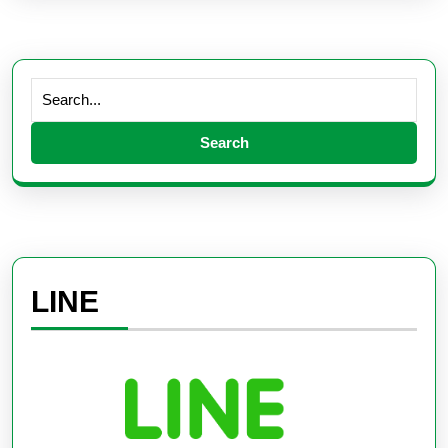
Search
for:
LINE