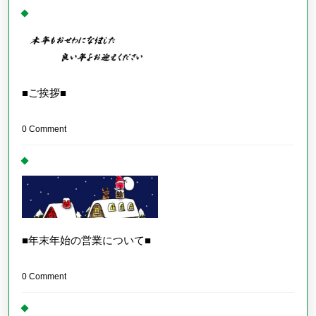
■ご挨拶■
0 Comment
■年末年始の営業について■
0 Comment