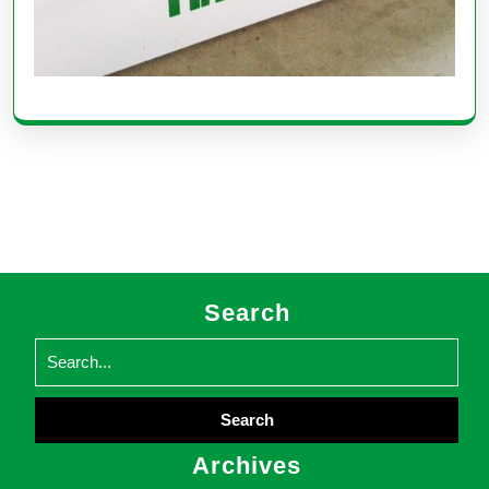
Search
Search
for:
Archives