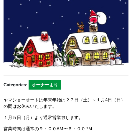
日
Categories:
オーナーより
ヤマショーオートは年末年始は２７日（土）～１月4日（日）
の間はお休みいたします。
１月５日（月）より通常営業致します。
営業時間は通常の９：００AM〜６：００PM