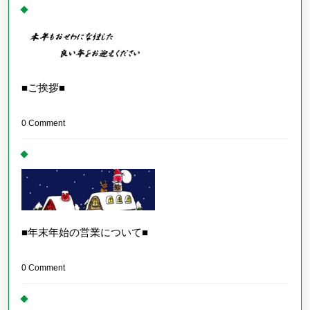
■ご挨拶■
0 Comment
■年末年始の営業について■
0 Comment