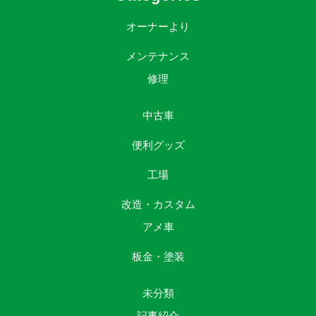
オーナーより
メンテナンス
修理
中古車
便利グッズ
工場
改造・カスタム
アメ車
板金・塗装
未分類
記事紹介