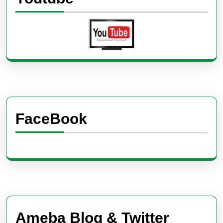
FaceBook
Ameba Blog & Twitter