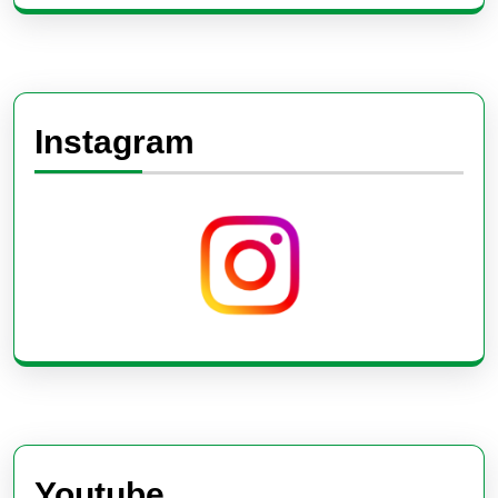
Instagram
Youtube