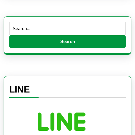
Search
for:
LINE