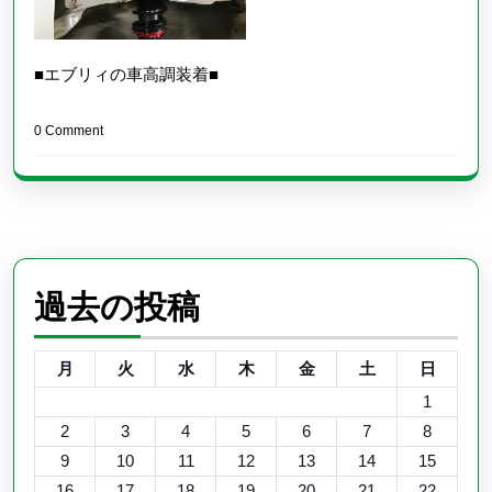
■エブリィの車高調装着■
0 Comment
過去の投稿
月
火
水
木
金
土
日
1
2
3
4
5
6
7
8
9
10
11
12
13
14
15
16
17
18
19
20
21
22