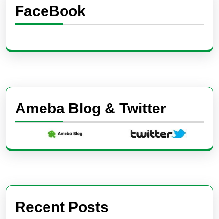
FaceBook
Ameba Blog & Twitter
Recent Posts