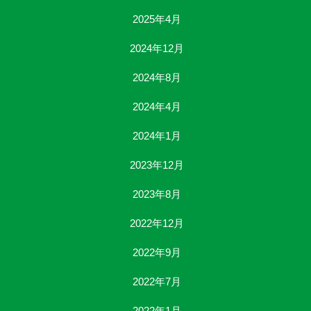
2025年4月
2024年12月
2024年8月
2024年4月
2024年1月
2023年12月
2023年8月
2022年12月
2022年9月
2022年7月
2022年1月