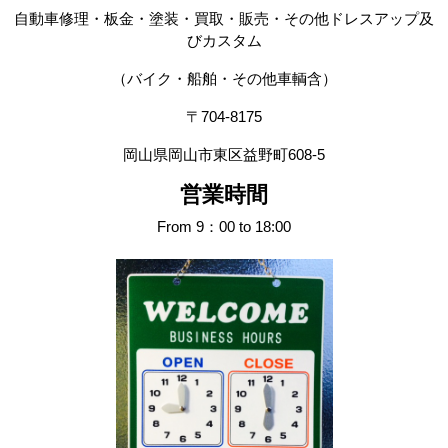
自動車修理・板金・塗装・買取・販売・その他ドレスアップ及
びカスタム
（バイク・船舶・その他車輌含）
〒704-8175
岡山県岡山市東区益野町608-5
営業時間
From 9：00 to 18:00