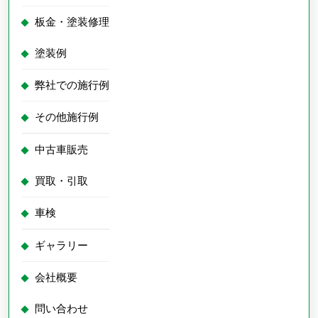
ッ
板金・塗装修理
ト
ガ
塗装例
ー
弊社での施行例
ル
が
その他施行例
来
中古車販売
ま
し
買取・引取
た
車検
■
ギャラリー
会社概要
問い合わせ