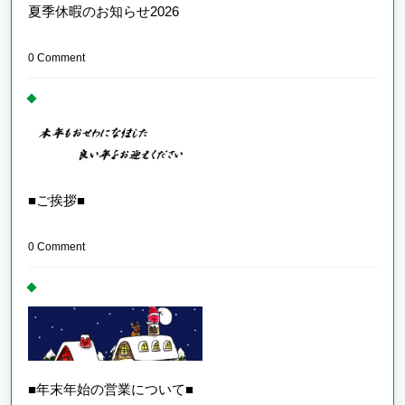
夏季休暇のお知らせ2026
0 Comment
■ご挨拶■
0 Comment
■年末年始の営業について■