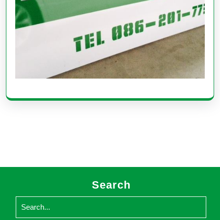
Search
Search
for: