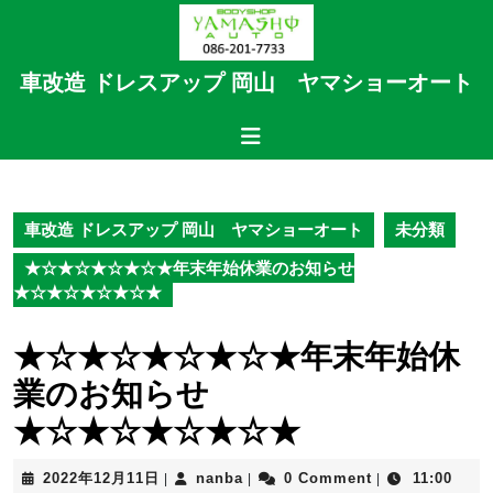
Skip
to
content
車改造 ドレスアップ 岡山 ヤマショーオート
Skip
to
Open
content
Button
車改造 ドレスアップ 岡山 ヤマショーオート
未分類
★☆★☆★☆★☆★年末年始休業のお知らせ
★☆★☆★☆★☆★
★☆★☆★☆★☆★年末年始休
業のお知らせ
★☆★☆★☆★☆★
2022
nanba
2022年12月11日
nanba
0 Comment
11:00
|
|
|