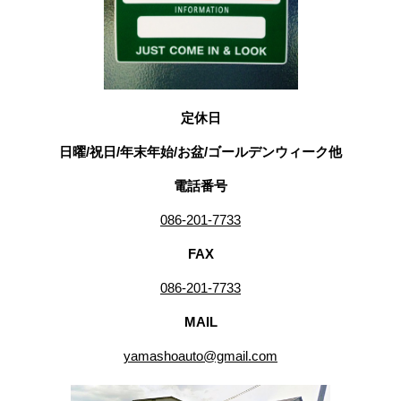
定休日
日曜/祝日/年末年始/お盆/ゴールデンウィーク他
電話番号
086-201-7733
FAX
086-201-7733
MAIL
yamashoauto@gmail.com