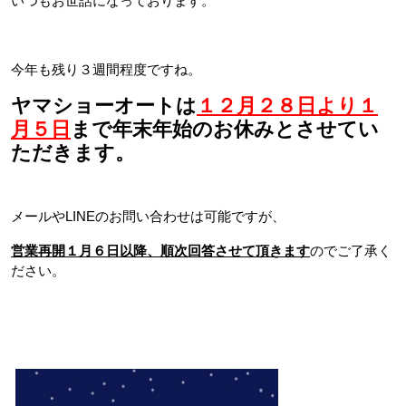
いつもお世話になっております。
今年も残り３週間程度ですね。
ヤマショーオートは
１２月２８日より１
月５日
まで年末年始のお休みとさせてい
ただきます。
メールやLINEのお問い合わせは可能ですが、
営業再開１月６日以降、順次回答させて頂きます
のでご了承く
ださい。