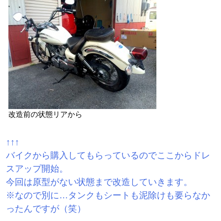
改造前の状態リアから
↑↑↑
バイクから購入してもらっているのでここからドレ
スアップ開始。
今回は原型がない状態まで改造していきます。
※なので別に…タンクもシートも泥除けも要らなか
ったんですが（笑）