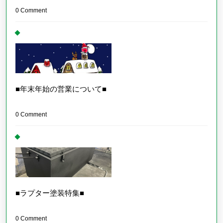
0 Comment
■年末年始の営業について■
0 Comment
■ラプター塗装特集■
0 Comment