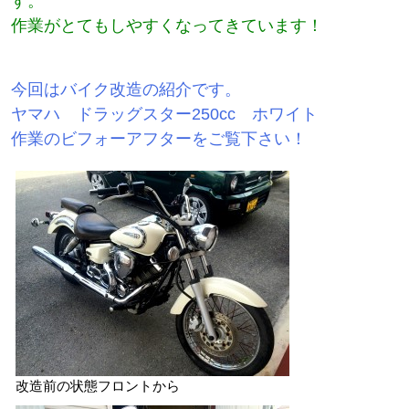
す。
作業がとてもしやすくなってきています！
今回はバイク改造の紹介です。
ヤマハ ドラッグスター250cc ホワイト
作業のビフォーアフターをご覧下さい！
改造前の状態フロントから