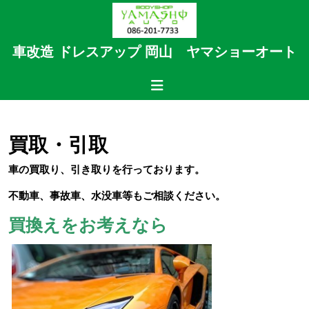
Skip
to
content
車改造 ドレスアップ 岡山 ヤマショーオート
Skip
to
Open
content
Button
買取・引取
車の買取り、引き取りを行っております。
不動車、事故車、水没車等もご相談ください。
買換えをお考えなら