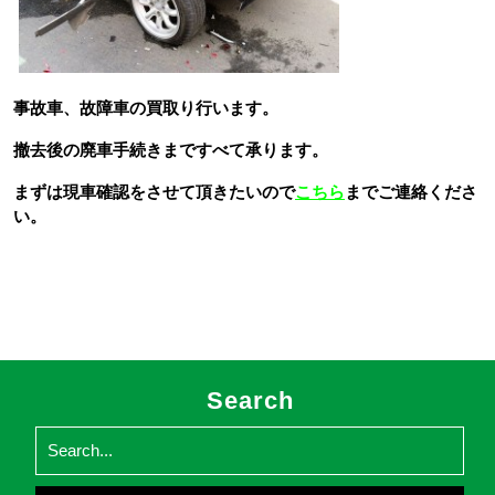
事故
車、故障車の買取り行います。
撤去後の廃車手続きまですべて承ります。
まずは現車確認をさせて頂きたいので
こちら
までご連絡くださ
い。
Search
Search
for: