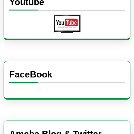
Youtube
FaceBook
Ameba Blog & Twitter