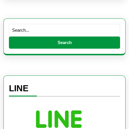
Search
for:
LINE