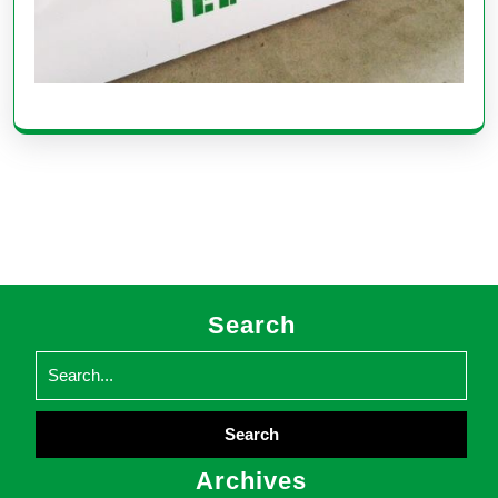
Search
Search
for:
Archives