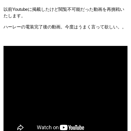
以前Youtubeに掲載したけど閲覧不可能だった動画を再挑戦い
たします。
ハーレーの電装完了後の動画。今度はうまく言って欲しい。。