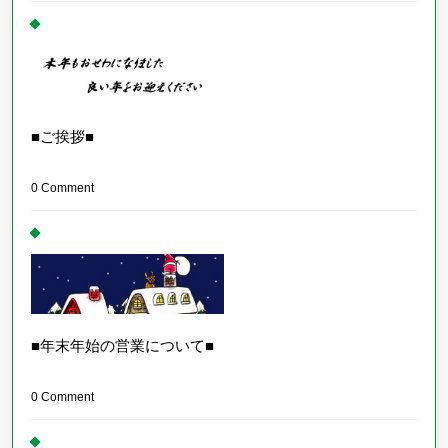
■ご挨拶■
0 Comment
■年末年始の営業について■
0 Comment