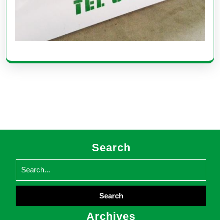
Search
Search
for:
Archives