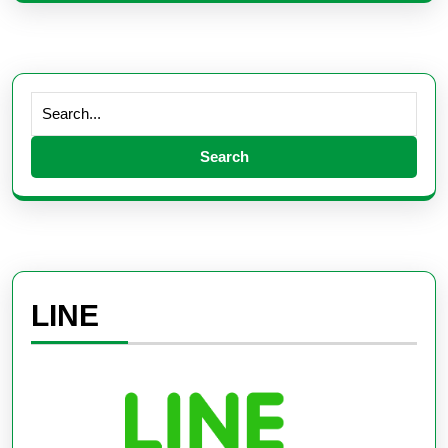
Search
for:
LINE