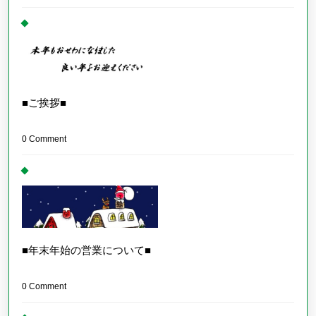
■ご挨拶■
0 Comment
■年末年始の営業について■
0 Comment