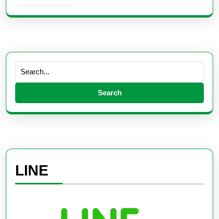
Search
for:
LINE