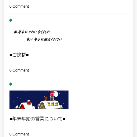
0 Comment
■ご挨拶■
0 Comment
■年末年始の営業について■
0 Comment