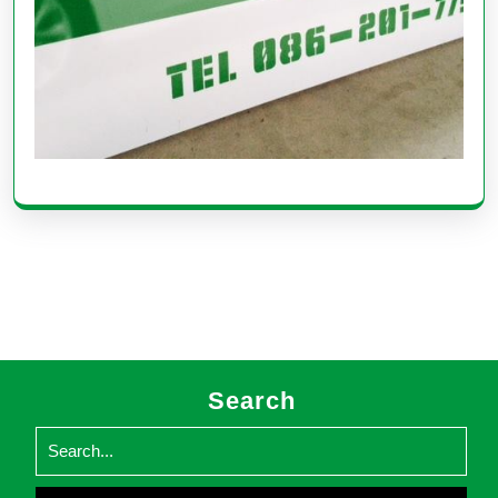
Search
Search
for: