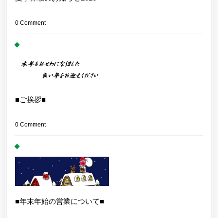
0 Comment
■ご挨拶■
0 Comment
■年末年始の営業について■